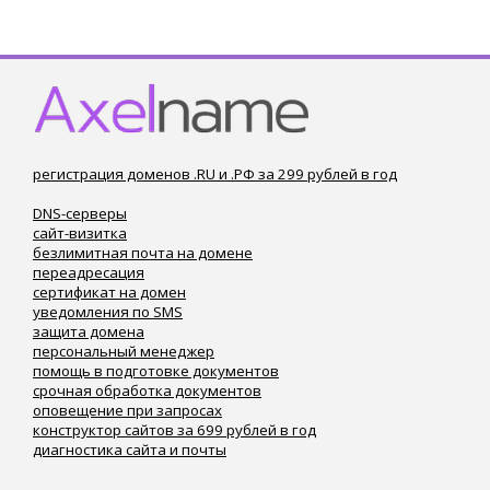
регистрация доменов .RU и .РФ за 299 рублей в год
DNS-серверы
сайт-визитка
безлимитная почта на домене
переадресация
сертификат на домен
уведомления по SMS
защита домена
персональный менеджер
помощь в подготовке документов
срочная обработка документов
оповещение при запросах
конструктор сайтов за 699 рублей в год
диагностика сайта и почты