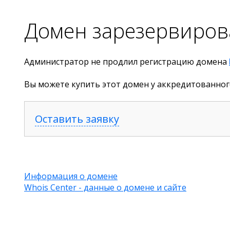
Домен зарезервиров
Администратор не продлил регистрацию домена
Вы можете купить этот домен у аккредитованног
Оставить заявку
Информация о домене
Whois Center - данные о домене и сайте