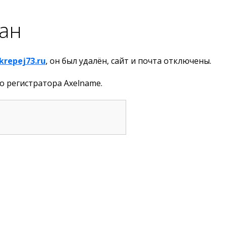
ан
krepej73.ru
, он был удалён, сайт и почта отключены.
о регистратора Axelname.